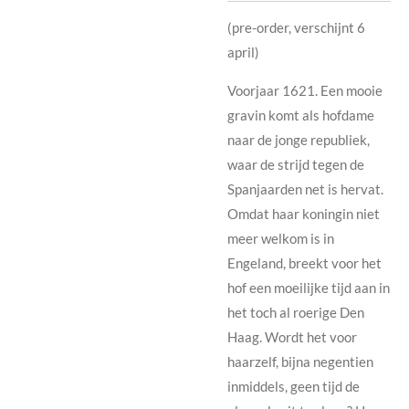
(pre-order, verschijnt 6
april)
Voorjaar 1621. Een mooie
gravin komt als hofdame
naar de jonge republiek,
waar de strijd tegen de
Spanjaarden net is hervat.
Omdat haar koningin niet
meer welkom is in
Engeland, breekt voor het
hof een moeilijke tijd aan in
het toch al roerige Den
Haag. Wordt het voor
haarzelf, bijna negentien
inmiddels, geen tijd de