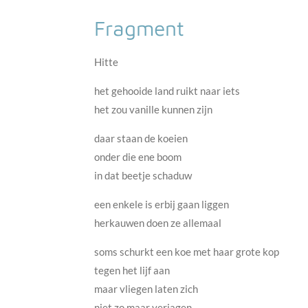
Fragment
Hitte
het gehooide land ruikt naar iets
het zou vanille kunnen zijn
daar staan de koeien
onder die ene boom
in dat beetje schaduw
een enkele is erbij gaan liggen
herkauwen doen ze allemaal
soms schurkt een koe met haar grote kop
tegen het lijf aan
maar vliegen laten zich
niet zo maar verjagen